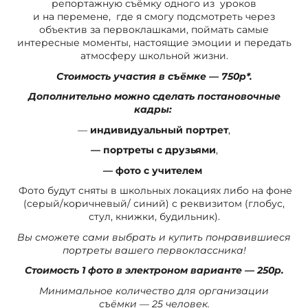
репортажную съёмку одного из уроков
и на перемене, где я смогу подсмотреть через
объектив за первоклашками, поймать самые
интересные моменты, настоящие эмоции и передать
атмосферу школьной жизни.
Стоимость участия в съёмке — 750р*.
Дополнительно можно сделать постановочные
кадры:
—
индивидуальный портрет
,
— портреты с друзьями
,
— фото с учителем
Фото будут сняты в школьных локациях либо на фоне
(серый/коричневый/ синий) с реквизитом (глобус,
стул, книжки, будильник).
Вы сможете сами выбрать и купить понравившиеся
портреты вашего первоклассника!
Стоимость 1 фото в электроном варианте — 250р.
Минимальное количество для организации
съёмки — 25 человек.