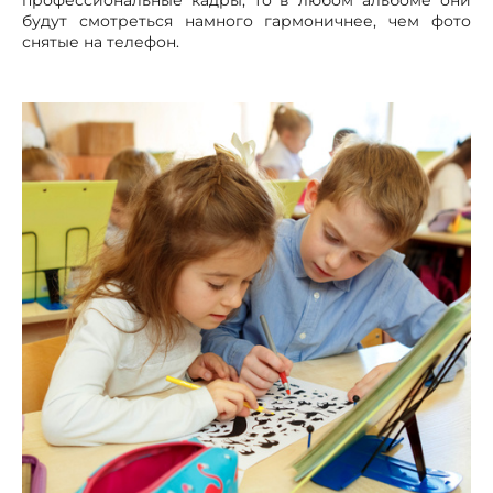
профессиональные кадры, то в любом альбоме они
будут смотреться намного гармоничнее, чем фото
снятые на телефон.