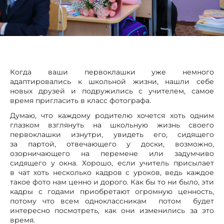
Когда ваши первоклашки уже немного
адаптировались к школьной жизни, нашли себе
новых друзей и подружились с учителем, самое
время пригласить в класс фотографа.
Думаю, что каждому родителю хочется хоть одним
глазком взглянуть на школьную жизнь своего
первоклашки изнутри, увидеть его, сидящего
за партой, отвечающего у доски, возможно,
озорничающего на перемене или задумчиво
сидящего у окна. Хорошо, если учитель присылает
в чат хоть несколько кадров с уроков, ведь каждое
такое фото нам ценно и дорого. Как бы то ни было, эти
кадры с годами приобретают огромную ценность,
потому что всем одноклассникам потом будет
интересно посмотреть, как они изменились за это
время.